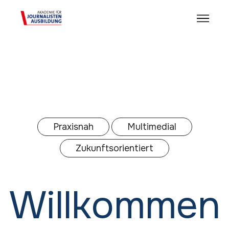
Praxisnah
Multimedial
Zukunftsorientiert
Willkommen