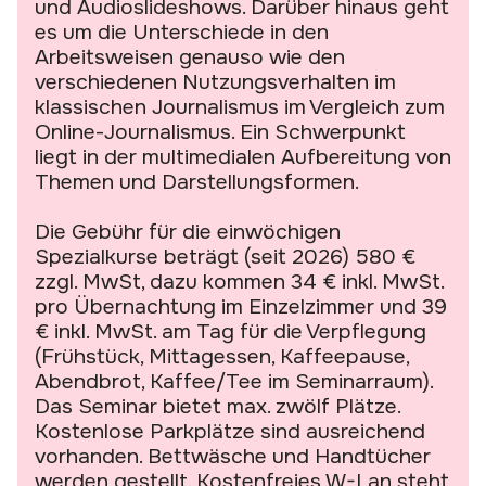
und Audioslideshows. Darüber hinaus geht
es um die Unterschiede in den
Arbeitsweisen genauso wie den
verschiedenen Nutzungsverhalten im
klassischen Journalismus im Vergleich zum
Online-Journalismus. Ein Schwerpunkt
liegt in der multimedialen Aufbereitung von
Themen und Darstellungsformen.
Die Gebühr für die einwöchigen
Spezialkurse beträgt (seit 2026) 580 €
zzgl. MwSt, dazu kommen 34 € inkl. MwSt.
pro Übernachtung im Einzelzimmer und 39
€ inkl. MwSt. am Tag für die Verpflegung
(Frühstück, Mittagessen, Kaffeepause,
Abendbrot, Kaffee/Tee im Seminarraum).
Das Seminar bietet max. zwölf Plätze.
Kostenlose Parkplätze sind ausreichend
vorhanden. Bettwäsche und Handtücher
werden gestellt. Kostenfreies W-Lan steht